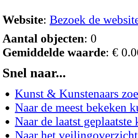
Website
:
Bezoek de websit
Aantal objecten
: 0
Gemiddelde waarde
: € 0.
Snel naar...
Kunst & Kunstenaars zo
Naar de meest bekeken k
Naar de laatst geplaatste
Naar het veilingoverzicht