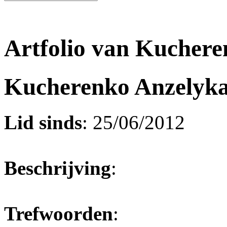
Artfolio van Kucher
Kucherenko Anzelyk
Lid sinds
: 25/06/2012
Beschrijving
:
Trefwoorden
: