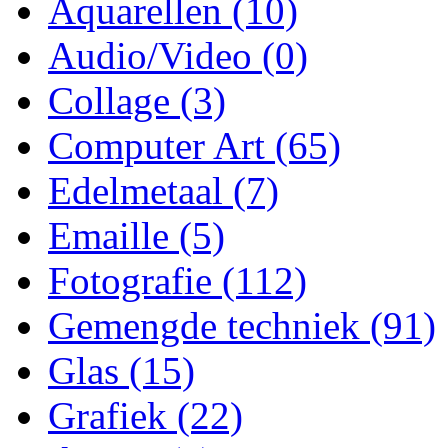
Aquarellen
(10)
Audio/Video
(0)
Collage
(3)
Computer Art
(65)
Edelmetaal
(7)
Emaille
(5)
Fotografie
(112)
Gemengde techniek
(91)
Glas
(15)
Grafiek
(22)